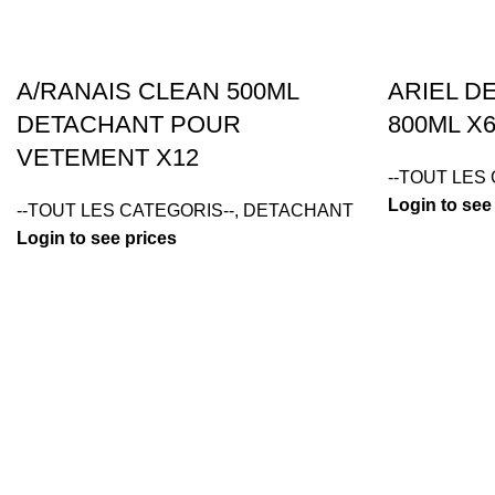
A/RANAIS CLEAN 500ML
ARIEL D
DETACHANT POUR
800ML X
VETEMENT X12
--TOUT LES
Login to see
--TOUT LES CATEGORIS--
,
DETACHANT
Login to see prices