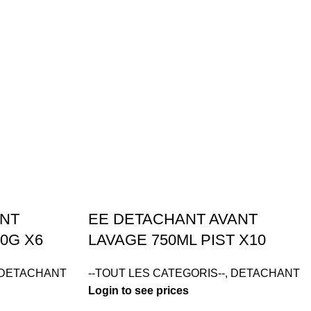
ANT
EE DETACHANT AVANT
0G X6
LAVAGE 750ML PIST X10
DETACHANT
--TOUT LES CATEGORIS--
,
DETACHANT
Login to see prices