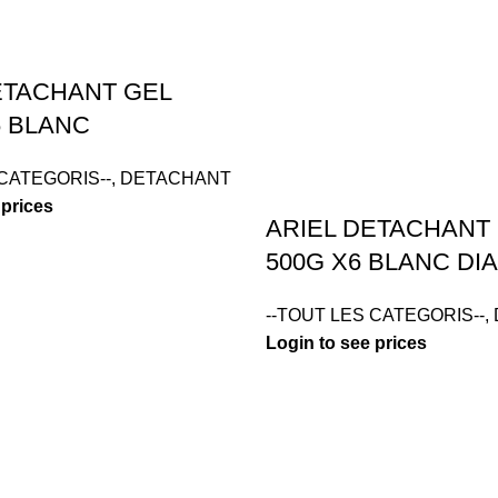
ETACHANT GEL
6 BLANC
 CATEGORIS--
,
DETACHANT
 prices
ARIEL DETACHANT
500G X6 BLANC D
--TOUT LES CATEGORIS--
,
Login to see prices