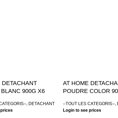
E DETACHANT
AT HOME DETACH
BLANC 900G X6
POUDRE COLOR 90
 CATEGORIS--
,
DETACHANT
--TOUT LES CATEGORIS--
,
 prices
Login to see prices