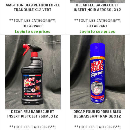
DECAP FEU BARBECUE ET
AMBITION DECAPE FOUR FORCE
INSERT NOIR AEROSOL X12
TRANQUILE X12 VERT
**TOUT LES CATEGORIS**
,
**TOUT LES CATEGORIS**
,
DECAPPANT
DECAPPANT
Login to see prices
Login to see prices
DECAP FEU BARBECUE ET
DECAP FOUR EXPRESS BLEU
INSERT PISTOLET 750ML X12
DEGRAISSANT RAPIDE X12
**TOUT LES CATEGORIS**
,
**TOUT LES CATEGORIS**
,