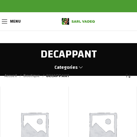
MENU
DECAPPANT
Categories
Accueil
Boutique
DECAPPANT