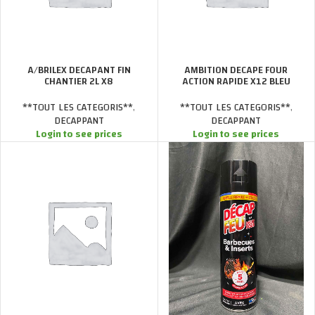
A/BRILEX DECAPANT FIN
AMBITION DECAPE FOUR
CHANTIER 2L X8
ACTION RAPIDE X12 BLEU
**TOUT LES CATEGORIS**
,
**TOUT LES CATEGORIS**
,
DECAPPANT
DECAPPANT
Login to see prices
Login to see prices