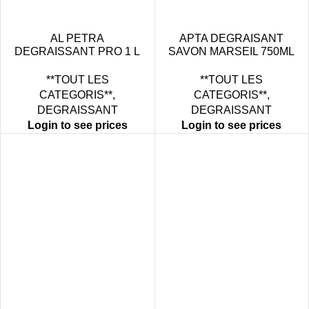
AL PETRA
APTA DEGRAISANT
DEGRAISSANT PRO 1 L
SAVON MARSEIL 750ML
X 10
X12
**TOUT LES
**TOUT LES
CATEGORIS**
,
CATEGORIS**
,
DEGRAISSANT
DEGRAISSANT
Login to see prices
Login to see prices