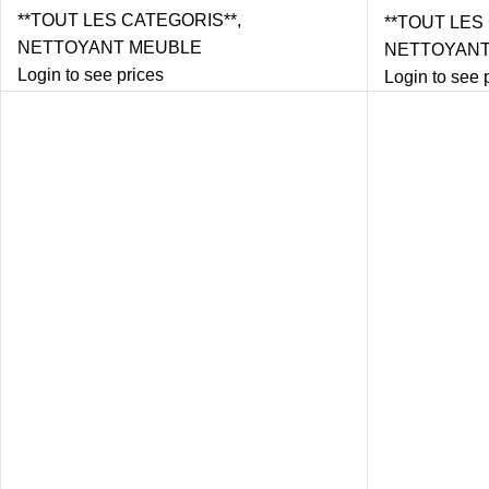
ML X12
**TOUT LES CATEGORIS**
,
**TOUT LES
NETTOYANT MEUBLE
NETTOYANT
Login to see prices
Login to see 