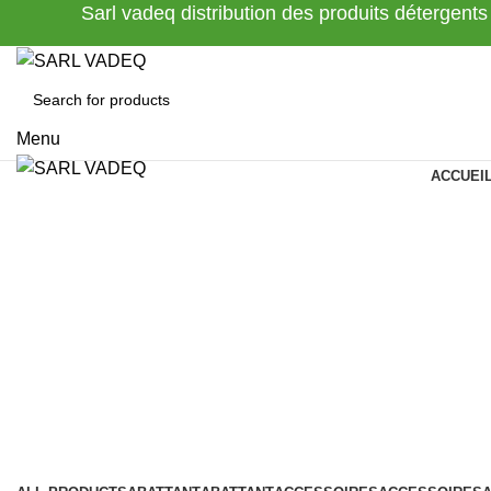
Sarl vadeq distribution des produits détergents
Menu
ACCUEI
NE