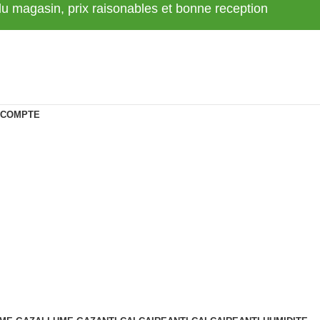
 du magasin, prix raisonables et bonne reception
 COMPTE
BLE