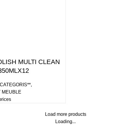
OLISH MULTI CLEAN
350MLX12
 CATEGORIS**
,
 MEUBLE
prices
Load more products
Loading...