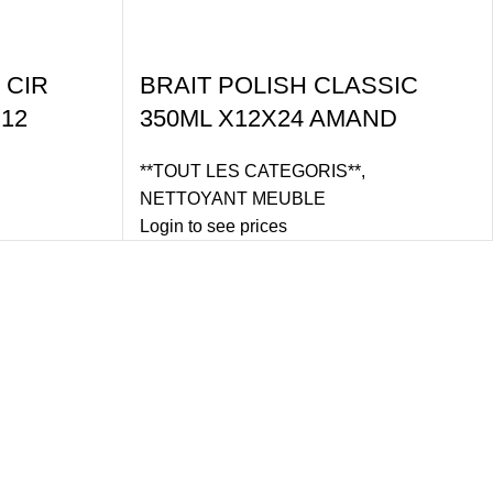
 CIR
BRAIT POLISH CLASSIC
X12
350ML X12X24 AMAND
**TOUT LES CATEGORIS**
,
NETTOYANT MEUBLE
Login to see prices