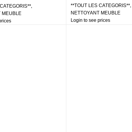
**TOUT LES CATEGORIS**
,
 CATEGORIS**
,
NETTOYANT MEUBLE
 MEUBLE
Login to see prices
prices