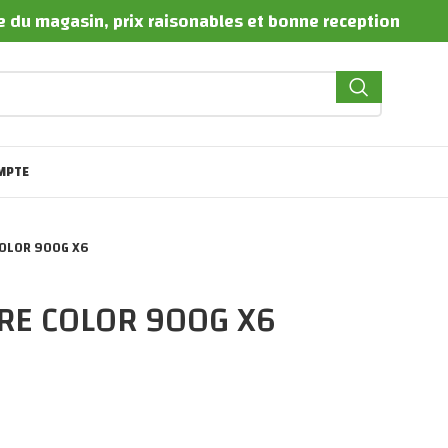
te du magasin, prix raisonables et bonne reception
MPTE
OLOR 900G X6
RE COLOR 900G X6