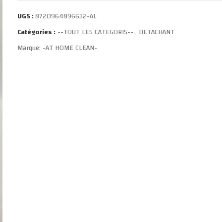
UGS :
8720964896632-AL
Catégories :
--TOUT LES CATEGORIS--
,
DETACHANT
Marque:
-AT HOME CLEAN-