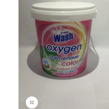
Click to enlarge