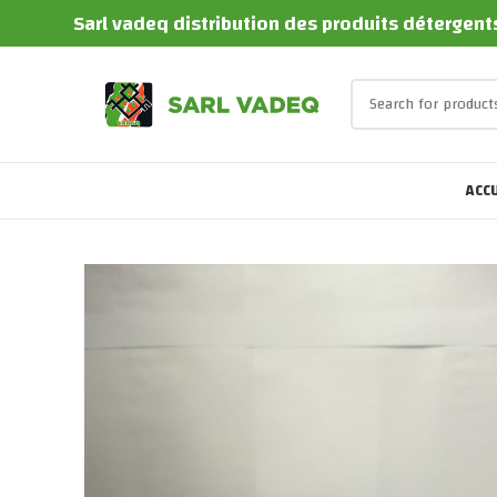
Sarl vadeq distribution des produits détergents
ACCU