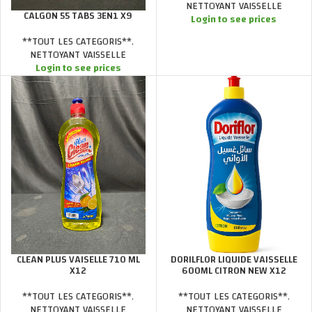
NETTOYANT VAISSELLE
CALGON 55 TABS 3EN1 X9
Login to see prices
**TOUT LES CATEGORIS**
,
NETTOYANT VAISSELLE
Login to see prices
CLEAN PLUS VAISELLE 710 ML
DORILFLOR LIQUIDE VAISSELLE
X12
600ML CITRON NEW X12
**TOUT LES CATEGORIS**
,
**TOUT LES CATEGORIS**
,
NETTOYANT VAISSELLE
NETTOYANT VAISSELLE