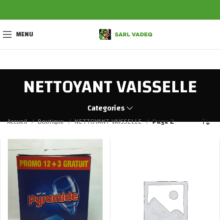
MENU
NETTOYANT VAISSELLE
Categories
Accueil
Boutique
NETTOYANT VAISSELLE
Page 2