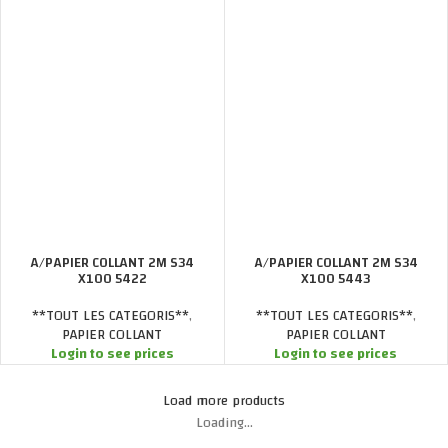
A/PAPIER COLLANT 2M S34
A/PAPIER COLLANT 2M S34
X100 5422
X100 5443
**TOUT LES CATEGORIS**
,
**TOUT LES CATEGORIS**
,
PAPIER COLLANT
PAPIER COLLANT
Login to see prices
Login to see prices
Load more products
Loading...