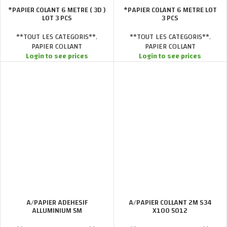
*PAPIER COLANT 6 METRE ( 3D )
*PAPIER COLANT 6 METRE LOT
LOT 3 PCS
3 PCS
**TOUT LES CATEGORIS**
,
**TOUT LES CATEGORIS**
,
PAPIER COLLANT
PAPIER COLLANT
Login to see prices
Login to see prices
A/PAPIER ADEHESIF
A/PAPIER COLLANT 2M S34
ALLUMINIUM 5M
X100 5012