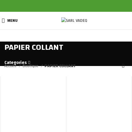
MENU
PAPIER COLLANT
Categories
Accueil
Boutique
PAPIER COLLANT