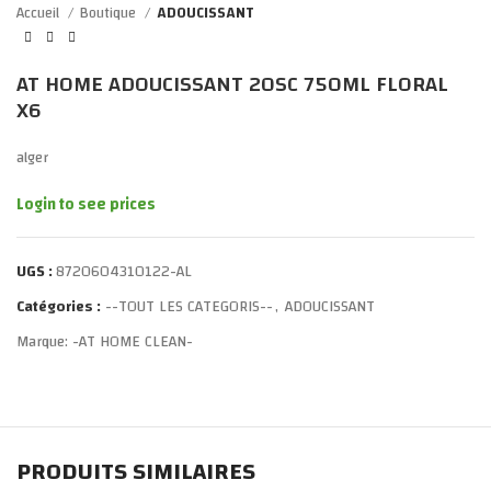
Accueil
Boutique
ADOUCISSANT
AT HOME ADOUCISSANT 20SC 750ML FLORAL
X6
alger
Login to see prices
UGS :
8720604310122-AL
Catégories :
--TOUT LES CATEGORIS--
,
ADOUCISSANT
Marque:
-AT HOME CLEAN-
PRODUITS SIMILAIRES