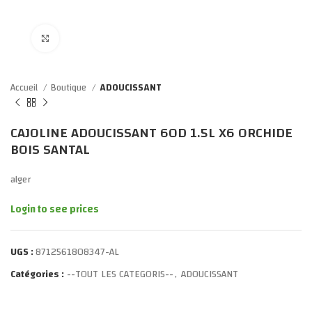
Click to enlarge
Accueil
Boutique
ADOUCISSANT
CAJOLINE ADOUCISSANT 60D 1.5L X6 ORCHIDE
BOIS SANTAL
alger
Login to see prices
UGS :
8712561808347-AL
Catégories :
--TOUT LES CATEGORIS--
,
ADOUCISSANT