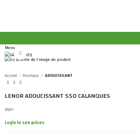
Menu
Click to enlarge
Accueil
Boutique
ADOUCISSANT
LENOR ADOUCISSANT 55D CALANQUES
alger
Login to see prices