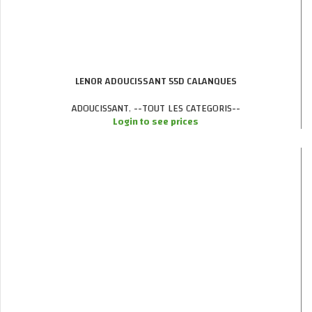
LENOR ADOUCISSANT 55D CALANQUES
ADOUCISSANT
,
--TOUT LES CATEGORIS--
Login to see prices