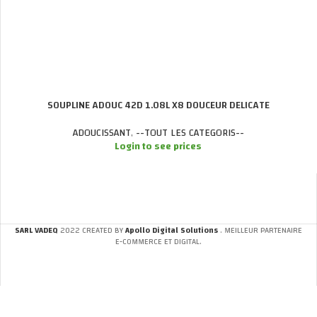
SOUPLINE ADOUC 42D 1.08L X8 DOUCEUR DELICATE
ADOUCISSANT
,
--TOUT LES CATEGORIS--
Login to see prices
SARL VADEQ
2022 CREATED BY
Apollo Digital Solutions
. MEILLEUR PARTENAIRE
E-COMMERCE ET DIGITAL.