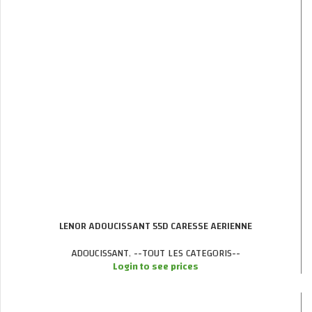
LENOR ADOUCISSANT 55D CARESSE AERIENNE
ADOUCISSANT
,
--TOUT LES CATEGORIS--
Login to see prices