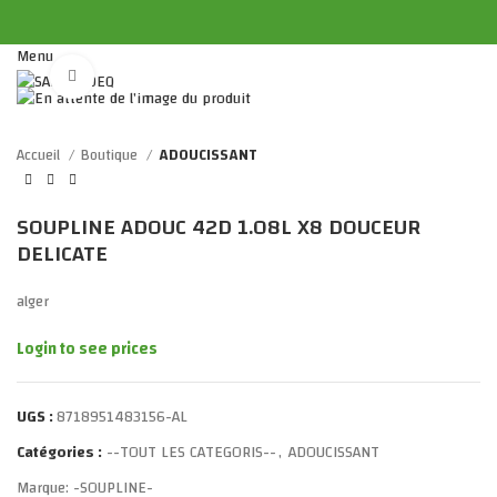
Menu
Click to enlarge
Accueil
Boutique
ADOUCISSANT
SOUPLINE ADOUC 42D 1.08L X8 DOUCEUR
DELICATE
alger
Login to see prices
UGS :
8718951483156-AL
Catégories :
--TOUT LES CATEGORIS--
,
ADOUCISSANT
Marque:
-SOUPLINE-