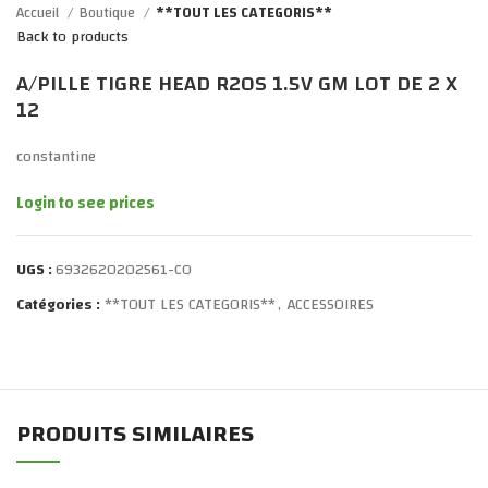
Accueil
Boutique
**TOUT LES CATEGORIS**
Back to products
A/PILLE TIGRE HEAD R20S 1.5V GM LOT DE 2 X
12
constantine
Login to see prices
UGS :
6932620202561-CO
Catégories :
**TOUT LES CATEGORIS**
,
ACCESSOIRES
PRODUITS SIMILAIRES