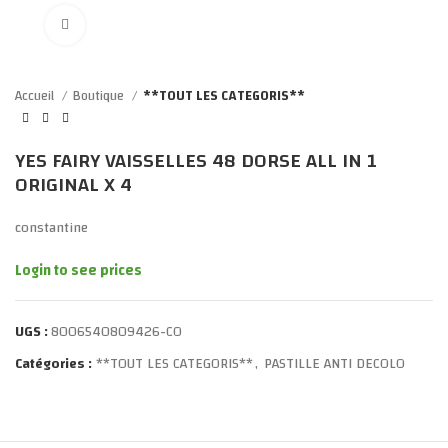
Click to enlarge
Accueil
Boutique
**TOUT LES CATEGORIS**
YES FAIRY VAISSELLES 48 DORSE ALL IN 1
ORIGINAL X 4
constantine
Login to see prices
UGS :
8006540809426-CO
Catégories :
**TOUT LES CATEGORIS**
,
PASTILLE ANTI DECOLO