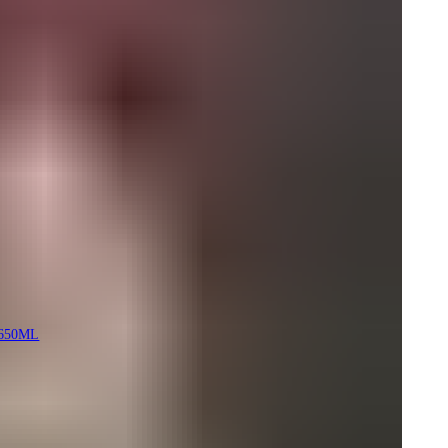
650ML