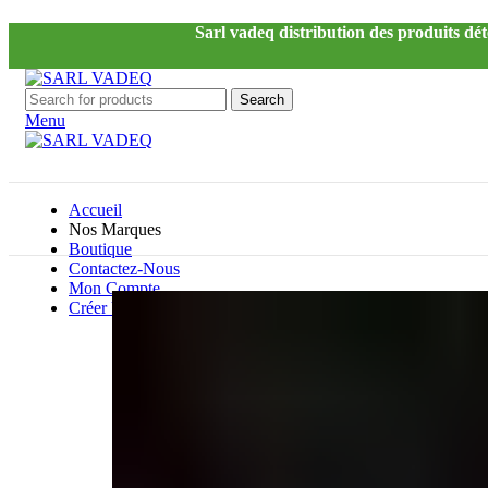
Sarl vadeq distribution des produits dét
Search
Menu
Accueil
Nos Marques
Boutique
Contactez-Nous
Mon Compte
Créer Un Compte