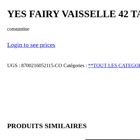
YES FAIRY VAISSELLE 42 T
constantine
Login to see prices
UGS :
8700216052115-CO
Catégories :
**TOUT LES CATEGO
PRODUITS SIMILAIRES