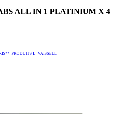
ABS ALL IN 1 PLATINIUM X 4
RIS**
,
PRODUITS L- VAISSELL