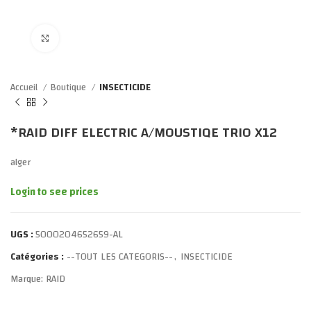
Click to enlarge
Accueil
Boutique
INSECTICIDE
*RAID DIFF ELECTRIC A/MOUSTIQE TRIO X12
alger
Login to see prices
UGS :
5000204652659-AL
Catégories :
--TOUT LES CATEGORIS--
,
INSECTICIDE
Marque:
RAID