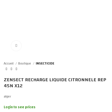
Click to enlarge
Accueil
Boutique
INSECTICIDE
ZENSECT RECHARGE LIQUIDE CITRONNELE REP
45N X12
alger
Login to see prices