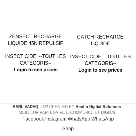
ZENSECT RECHARGE
CATCH RECHARGE
LIQUIDE 45N REPULSIF
LIQUIDE
X12
MOUSTIQUE+MOUCHE
INSECTICIDE
,
--TOUT LES
INSECTICIDE
,
--TOUT LES
INODORE 45N X12
CATEGORIS--
CATEGORIS--
Login to see prices
Login to see prices
SARL VADEQ
2022 CREATED BY
Apollo Digital Solutions
.
MEILLEUR PARTENAIRE E-COMMERCE ET DIGITAL.
Facebook
Instagram
WhatsApp
WhatsApp
Shop