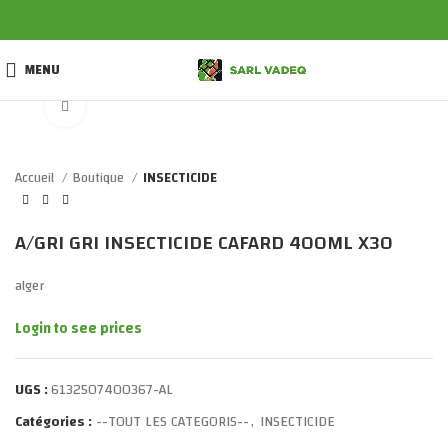
MENU
Click to enlarge
Accueil
Boutique
INSECTICIDE
A/GRI GRI INSECTICIDE CAFARD 400ML X30
alger
Login to see prices
UGS :
6132507400367-AL
Catégories :
--TOUT LES CATEGORIS--
,
INSECTICIDE