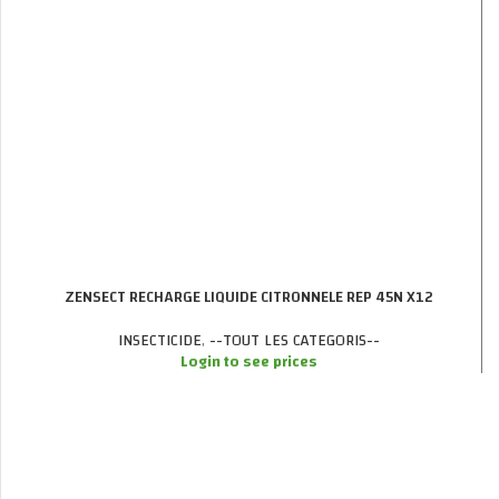
ZENSECT RECHARGE LIQUIDE CITRONNELE REP 45N X12
INSECTICIDE
,
--TOUT LES CATEGORIS--
Login to see prices