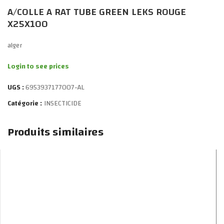
A/COLLE A RAT TUBE GREEN LEKS ROUGE
X25X100
alger
Login to see prices
UGS :
6953937177007-AL
Catégorie :
INSECTICIDE
Produits similaires