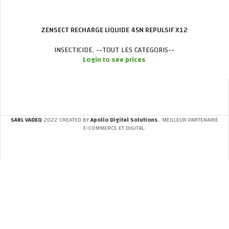
ZENSECT RECHARGE LIQUIDE 45N REPULSIF X12
INSECTICIDE
,
--TOUT LES CATEGORIS--
Login to see prices
SARL VADEQ
2022 CREATED BY
Apollo Digital Solutions
. MEILLEUR PARTENAIRE
E-COMMERCE ET DIGITAL.