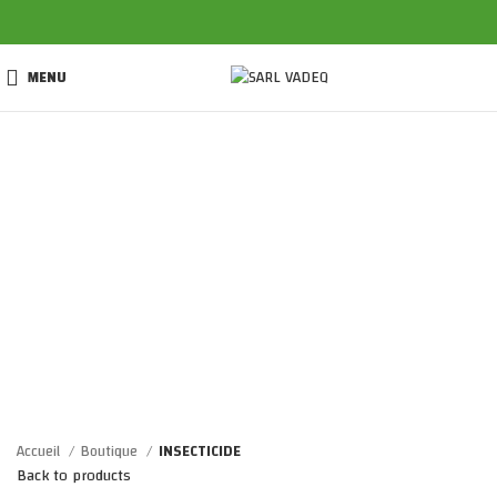
MENU
Click to enlarge
Accueil
Boutique
INSECTICIDE
Back to products