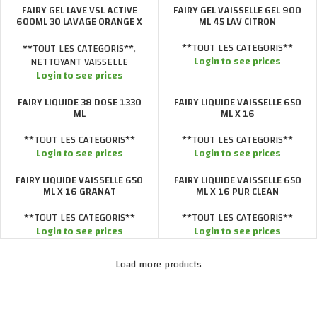
FAIRY GEL LAVE VSL ACTIVE
FAIRY GEL VAISSELLE GEL 900
600ML 30 LAVAGE ORANGE X
ML 45 LAV CITRON
12
**TOUT LES CATEGORIS**
**TOUT LES CATEGORIS**
,
Login to see prices
NETTOYANT VAISSELLE
Login to see prices
FAIRY LIQUIDE 38 DOSE 1330
FAIRY LIQUIDE VAISSELLE 650
ML
ML X 16
**TOUT LES CATEGORIS**
**TOUT LES CATEGORIS**
Login to see prices
Login to see prices
FAIRY LIQUIDE VAISSELLE 650
FAIRY LIQUIDE VAISSELLE 650
ML X 16 GRANAT
ML X 16 PUR CLEAN
**TOUT LES CATEGORIS**
**TOUT LES CATEGORIS**
Login to see prices
Login to see prices
Load more products