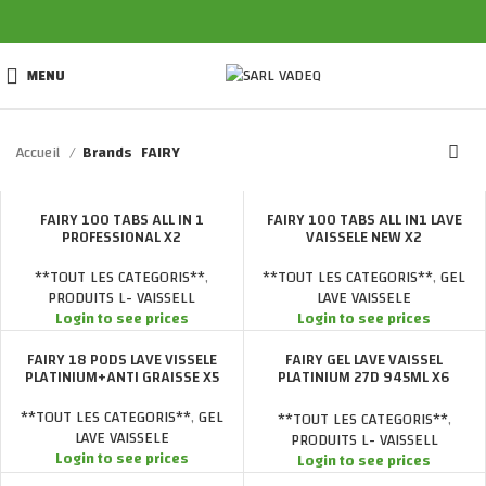
MENU
Accueil
Brands
FAIRY
FAIRY 100 TABS ALL IN 1
FAIRY 100 TABS ALL IN1 LAVE
PROFESSIONAL X2
VAISSELE NEW X2
**TOUT LES CATEGORIS**
,
**TOUT LES CATEGORIS**
,
GEL
PRODUITS L- VAISSELL
LAVE VAISSELE
Login to see prices
Login to see prices
FAIRY 18 PODS LAVE VISSELE
FAIRY GEL LAVE VAISSEL
PLATINIUM+ANTI GRAISSE X5
PLATINIUM 27D 945ML X6
EXTRA STAIN
**TOUT LES CATEGORIS**
,
GEL
**TOUT LES CATEGORIS**
,
LAVE VAISSELE
PRODUITS L- VAISSELL
Login to see prices
Login to see prices