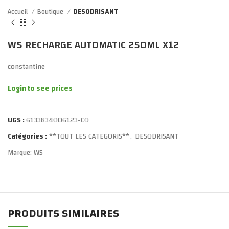
Accueil
Boutique
DESODRISANT
W5 RECHARGE AUTOMATIC 250ML X12
constantine
Login to see prices
UGS :
6133834006123-CO
Catégories :
**TOUT LES CATEGORIS**
,
DESODRISANT
Marque:
W5
PRODUITS SIMILAIRES