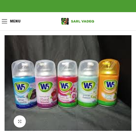
MENU
Click to enlarge