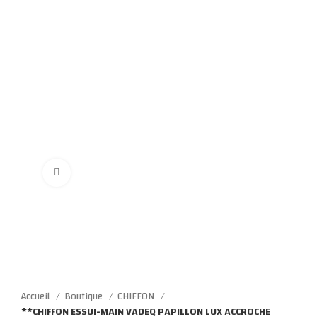
Click to enlarge
Accueil
Boutique
CHIFFON
**CHIFFON ESSUI-MAIN VADEQ PAPILLON LUX ACCROCHE