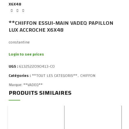
X6X48
**CHIFFON ESSUI-MAIN VADEQ PAPILLON
LUX ACCROCHE X6X48
constantine
Login to see prices
UGS :
6132522090413-CO
Catégories :
**TOUT LES CATEGORIS**
,
CHIFFON
Marque:
**VADEQ**
PRODUITS SIMILAIRES