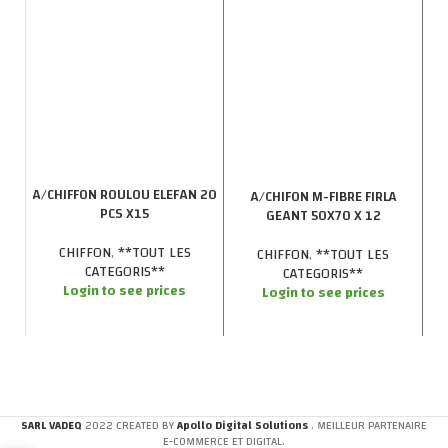
A/CHIFFON ROULOU ELEFAN 20
A/CHIFON M-FIBRE FIRLA
PCS X15
GEANT 50X70 X 12
D
P
CHIFFON
,
**TOUT LES
CHIFFON
,
**TOUT LES
CATEGORIS**
CATEGORIS**
Login to see prices
Login to see prices
SARL VADEQ
2022 CREATED BY
Apollo Digital Solutions
. MEILLEUR PARTENAIRE
E-COMMERCE ET DIGITAL.