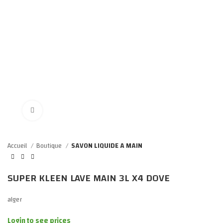
Click to enlarge
Accueil
Boutique
SAVON LIQUIDE A MAIN
SUPER KLEEN LAVE MAIN 3L X4 DOVE
alger
Login to see prices