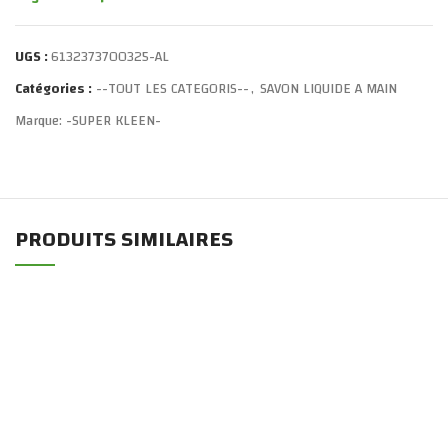
UGS :
6132373700325-AL
Catégories :
--TOUT LES CATEGORIS--
,
SAVON LIQUIDE A MAIN
Marque:
-SUPER KLEEN-
PRODUITS SIMILAIRES