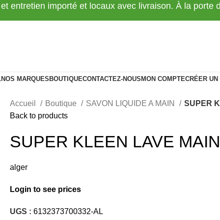
 et entretien importé et locaux avec livraison. À la porte
L
NOS MARQUES
BOUTIQUE
CONTACTEZ-NOUS
MON COMPTE
CRÉER UN
Accueil
Boutique
SAVON LIQUIDE A MAIN
SUPER K
Back to products
SUPER KLEEN LAVE MAIN
alger
Login to see prices
UGS :
6132373700332-AL