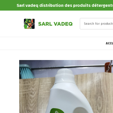
Sarl vadeq distribution des produits détergents
ACCU