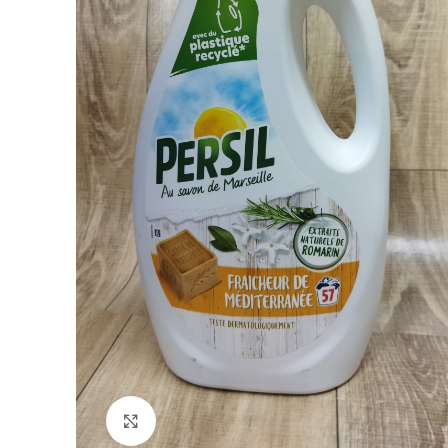
Click to enlarge