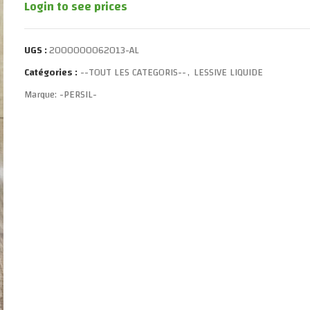
Login to see prices
UGS :
2000000062013-AL
Catégories :
--TOUT LES CATEGORIS--
,
LESSIVE LIQUIDE
Marque:
-PERSIL-