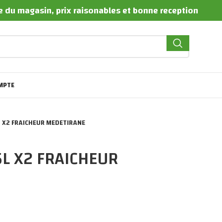
te du magasin, prix raisonables et bonne reception
MPTE
6L X2 FRAICHEUR MEDETIRANE
56L X2 FRAICHEUR