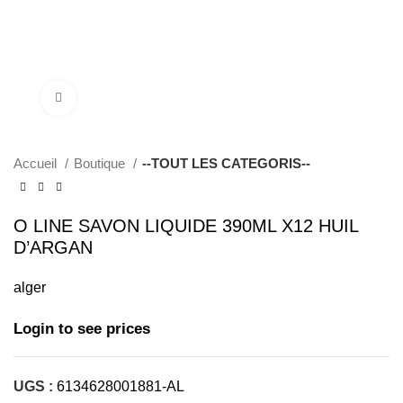
Click to enlarge
Accueil
Boutique
--TOUT LES CATEGORIS--
O LINE SAVON LIQUIDE 390ML X12 HUIL
D’ARGAN
alger
Login to see prices
UGS :
6134628001881-AL