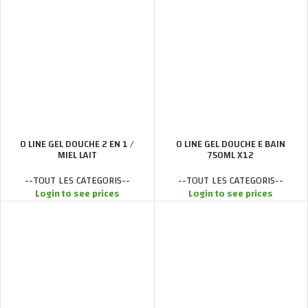
O LINE GEL DOUCHE 2 EN 1 /
O LINE GEL DOUCHE E BAIN
MIEL LAIT
750ML X12
--TOUT LES CATEGORIS--
--TOUT LES CATEGORIS--
Login to see prices
Login to see prices