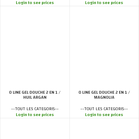
Login to see prices
Login to see prices
O LINE GEL DOUCHE 2 EN 1 /
O LINE GEL DOUCHE 2 EN 1 /
HUIL ARGAN
MAGNOLIA
--TOUT LES CATEGORIS--
--TOUT LES CATEGORIS--
Login to see prices
Login to see prices