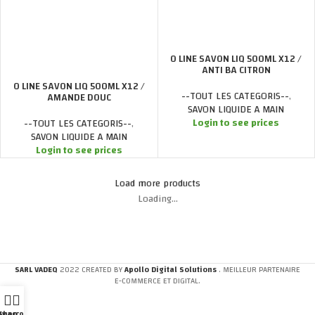
O LINE SAVON LIQ 500ML X12 /
ANTI BA CITRON
O LINE SAVON LIQ 500ML X12 /
--TOUT LES CATEGORIS--
,
AMANDE DOUC
SAVON LIQUIDE A MAIN
Login to see prices
--TOUT LES CATEGORIS--
,
SAVON LIQUIDE A MAIN
Login to see prices
Load more products
Loading...
SARL VADEQ
2022 CREATED BY
Apollo Digital Solutions
. MEILLEUR PARTENAIRE
E-COMMERCE ET DIGITAL.
y account
Shop