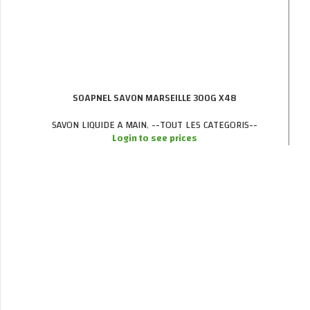
SOAPNEL SAVON MARSEILLE 300G X48
SAVON LIQUIDE A MAIN
,
--TOUT LES CATEGORIS--
Login to see prices