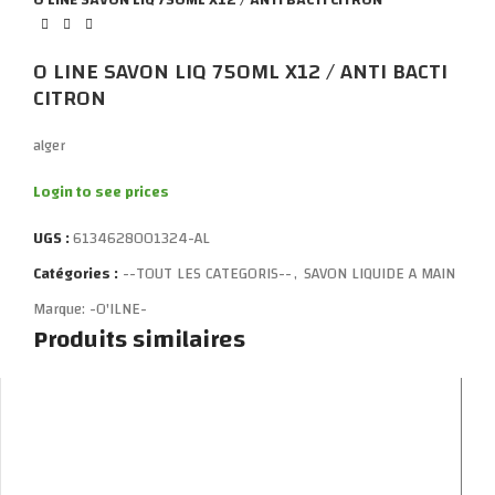
O LINE SAVON LIQ 750ML X12 / ANTI BACTI
CITRON
alger
Login to see prices
UGS :
6134628001324-AL
Catégories :
--TOUT LES CATEGORIS--
,
SAVON LIQUIDE A MAIN
Marque:
-O'ILNE-
Produits similaires