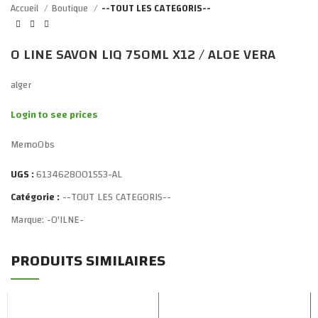
Accueil
Boutique
--TOUT LES CATEGORIS--
O LINE SAVON LIQ 750ML X12 / ALOE VERA
alger
Login to see prices
MemoObs
UGS :
6134628001553-AL
Catégorie :
--TOUT LES CATEGORIS--
Marque:
-O'ILNE-
PRODUITS SIMILAIRES