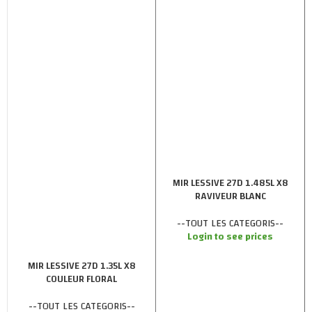
MIR LESSIVE 27D 1.485L X8
RAVIVEUR BLANC
--TOUT LES CATEGORIS--
Login to see prices
MIR LESSIVE 27D 1.35L X8
COULEUR FLORAL
--TOUT LES CATEGORIS--