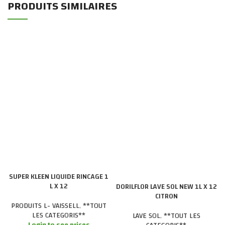
PRODUITS SIMILAIRES
SUPER KLEEN LIQUIDE RINCAGE 1
L X 12
DORILFLOR LAVE SOL NEW 1L X 12
CITRON
PRODUITS L- VAISSELL
,
**TOUT
LES CATEGORIS**
LAVE SOL
,
**TOUT LES
Login to see prices