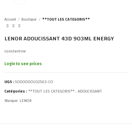
Accueil
Boutique
**TOUT LES CATEGORIS**
LENOR ADOUCISSANT 43D 903ML ENERGY
constantine
Login to see prices
UGS :
5000000102563-CO
Catégories :
**TOUT LES CATEGORIS**
,
ADOUCISSANT
Marque:
LENOR