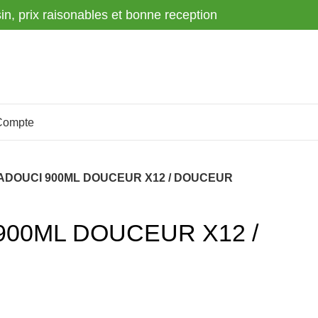
sin, prix raisonables et bonne reception
Compte
ADOUCI 900ML DOUCEUR X12 / DOUCEUR
00ML DOUCEUR X12 /