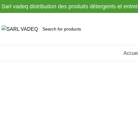
Sarl vadeq distribution des produits détergents et entre
Accuei