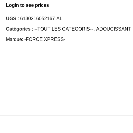
Login to see prices
UGS :
6130216052167-AL
Catégories :
--TOUT LES CATEGORIS--
,
ADOUCISSANT
Marque:
-FORCE XPRESS-