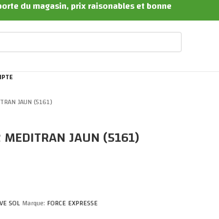
 porte du magasin, prix raisonables et bonne
MPTE
TRAN JAUN (5161)
2 MEDITRAN JAUN (5161)
AVE SOL
Marque:
FORCE EXPRESSE