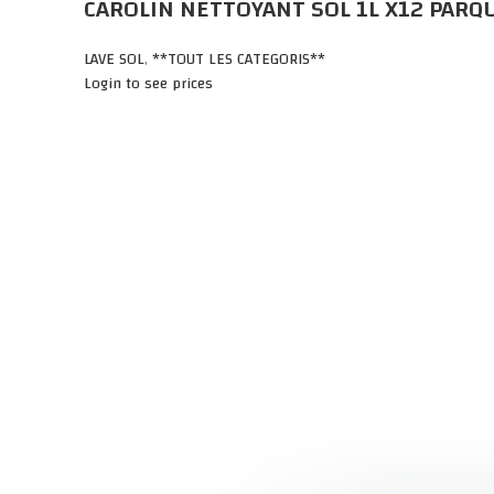
CAROLIN NETTOYANT SOL 1L X12 PAR
LAVE SOL
,
**TOUT LES CATEGORIS**
Login to see prices