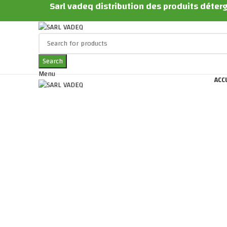
Sarl vadeq distribution des produits déterg
Search
Menu
ACC