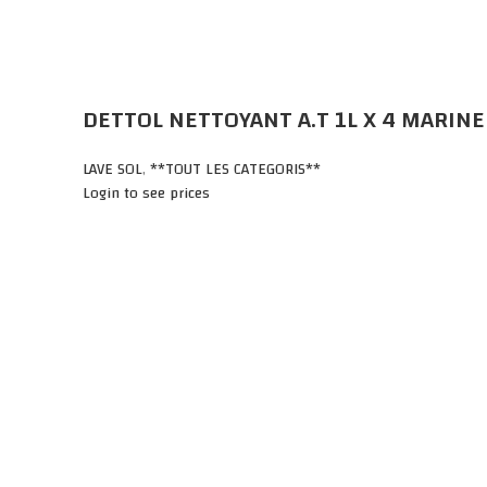
DETTOL NETTOYANT A.T 1L X 4 MARINE
LAVE SOL
,
**TOUT LES CATEGORIS**
Login to see prices