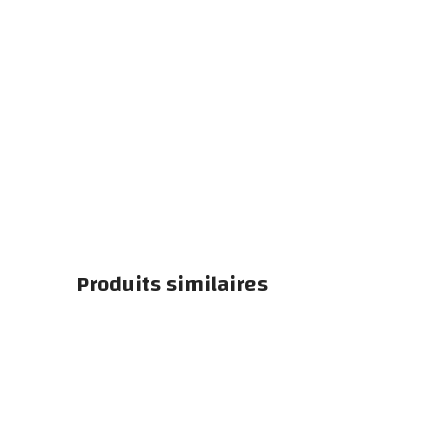
Click to enlarge
Produits similaires