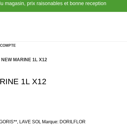
 du magasin, prix raisonables et bonne reception
 COMPTE
 NEW MARINE 1L X12
INE 1L X12
GORIS**
,
LAVE SOL
Marque:
DORILFLOR