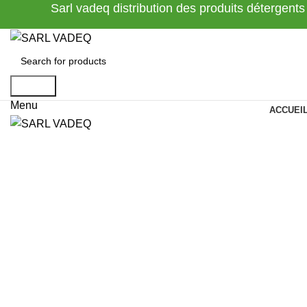
Sarl vadeq distribution des produits détergents
Search
Menu
ACCUEI
Click to enlarge