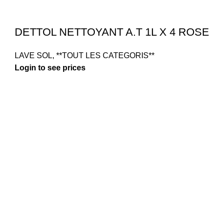
DETTOL NETTOYANT A.T 1L X 4 ROSE
LAVE SOL
,
**TOUT LES CATEGORIS**
Login to see prices