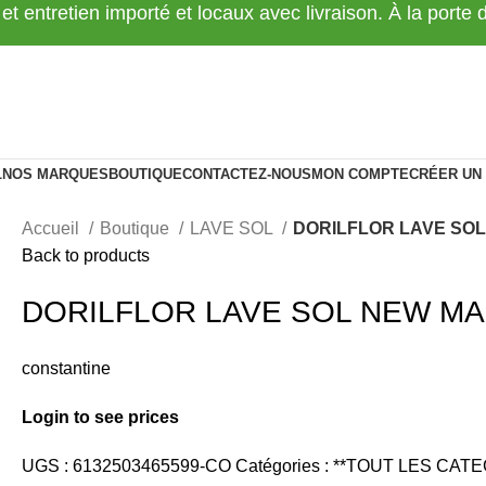
 et entretien importé et locaux avec livraison. À la porte
L
NOS MARQUES
BOUTIQUE
CONTACTEZ-NOUS
MON COMPTE
CRÉER UN
Accueil
Boutique
LAVE SOL
DORILFLOR LAVE SOL
Back to products
DORILFLOR LAVE SOL NEW MAR
constantine
Login to see prices
UGS :
6132503465599-CO
Catégories :
**TOUT LES CATE