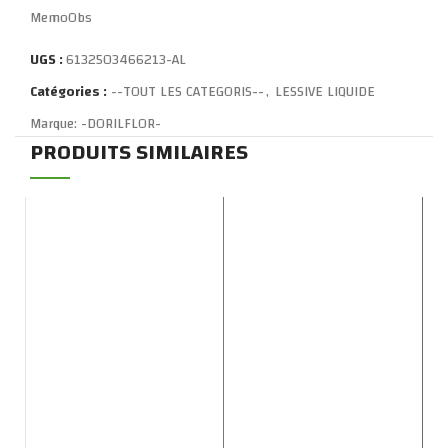
MemoObs
UGS :
6132503466213-AL
Catégories :
--TOUT LES CATEGORIS--
,
LESSIVE LIQUIDE
Marque:
-DORILFLOR-
PRODUITS SIMILAIRES