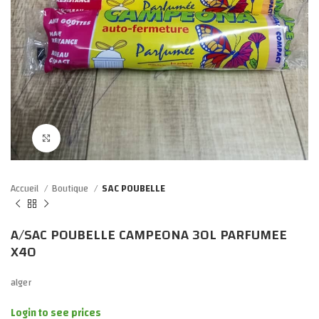
Click to enlarge
Accueil
Boutique
SAC POUBELLE
A/SAC POUBELLE CAMPEONA 30L PARFUMEE
X40
alger
Login to see prices