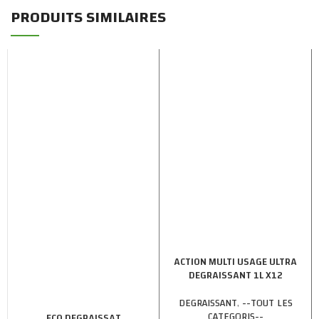
PRODUITS SIMILAIRES
ACTION MULTI USAGE ULTRA
DEGRAISSANT 1L X12
DEGRAISSANT
,
--TOUT LES
CATEGORIS--
ECO DEGRAISSAT