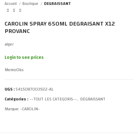
Accueil
Boutique
DEGRAISSANT
CAROLIN SPRAY 650ML DEGRAISANT X12
PROVANC
alger
Login to see prices
MemoObs
UGS :
5415087003922-AL
Catégories :
--TOUT LES CATEGORIS--
,
DEGRAISSANT
Marque:
-CAROLIN-