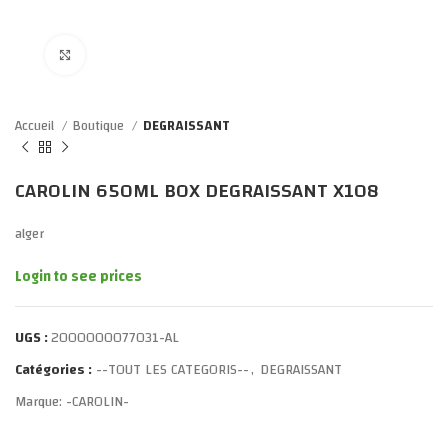
Click to enlarge
Accueil
Boutique
DEGRAISSANT
CAROLIN 650ML BOX DEGRAISSANT X108
alger
Login to see prices
UGS :
2000000077031-AL
Catégories :
--TOUT LES CATEGORIS--
,
DEGRAISSANT
Marque:
-CAROLIN-