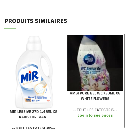
PRODUITS SIMILAIRES
AMBI PURE GEL WC 750ML X8
WHITE FLOWERS
--TOUT LES CATEGORIS--
MIR LESSIVE 27D 1.485L X8
Login to see prices
RAVIVEUR BLANC
--TOUT LES CATEGORIS--