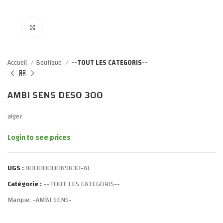
Click to enlarge
Accueil
Boutique
--TOUT LES CATEGORIS--
AMBI SENS DESO 300
alger
Login to see prices
UGS :
8000000089830-AL
Catégorie :
--TOUT LES CATEGORIS--
Marque:
-AMBI SENS-