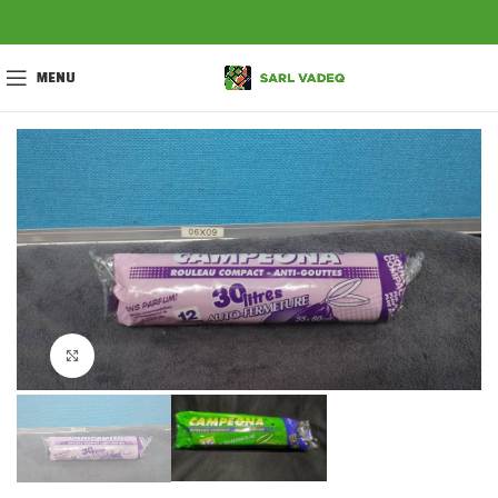
MENU
Click to enlarge