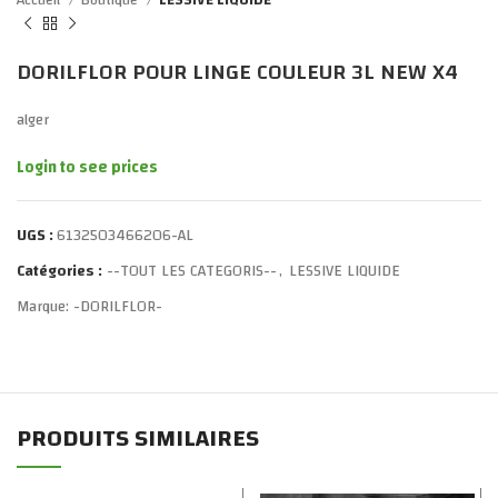
Accueil
Boutique
LESSIVE LIQUIDE
DORILFLOR POUR LINGE COULEUR 3L NEW X4
alger
Login to see prices
UGS :
6132503466206-AL
Catégories :
--TOUT LES CATEGORIS--
,
LESSIVE LIQUIDE
Marque:
-DORILFLOR-
PRODUITS SIMILAIRES