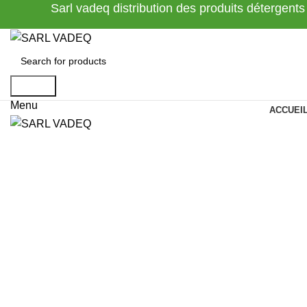
Sarl vadeq distribution des produits détergents
Search
Menu
ACCUEI
Click to enlarge