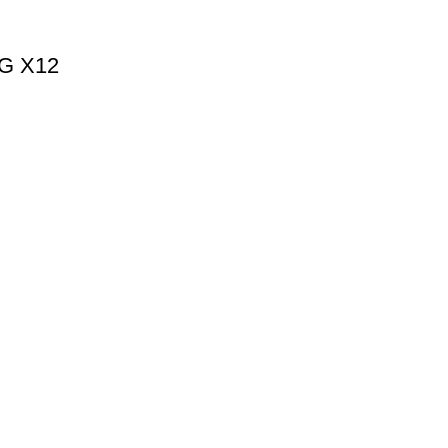
G X12