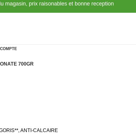
 du magasin, prix raisonables et bonne reception
 COMPTE
BONATE 700GR
GORIS**
,
ANTI-CALCAIRE