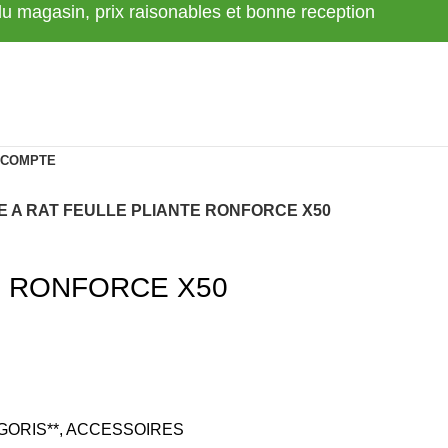
 du magasin, prix raisonables et bonne reception
 COMPTE
E A RAT FEULLE PLIANTE RONFORCE X50
E RONFORCE X50
GORIS**
,
ACCESSOIRES