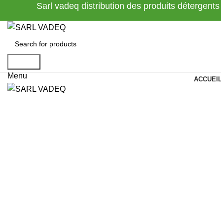
Sarl vadeq distribution des produits détergents
Search
Menu
ACCUEI
Click to enlarge