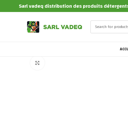
Sarl vadeq distribution des produits détergents
ACCU
Click to enlarge