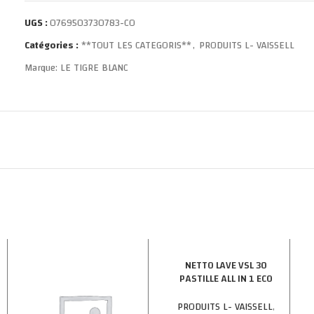
UGS :
0769503730783-CO
Catégories :
**TOUT LES CATEGORIS**
,
PRODUITS L- VAISSELL
Marque:
LE TIGRE BLANC
NETTO LAVE VSL 30
PASTILLE ALL IN 1 ECO
540G X7
PRODUITS L- VAISSELL
,