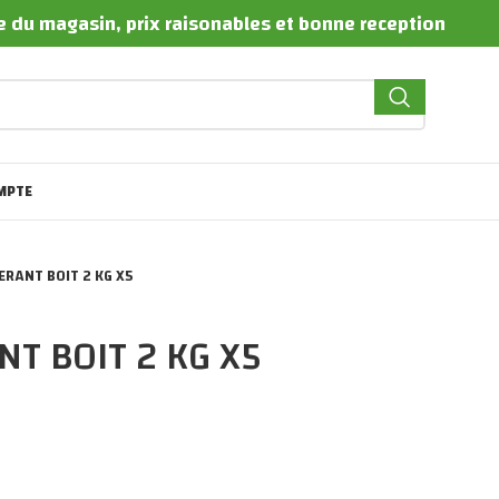
te du magasin, prix raisonables et bonne reception
MPTE
ERANT BOIT 2 KG X5
NT BOIT 2 KG X5