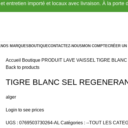
 et entretien importé et locaux avec livraison. À la porte
L
NOS MARQUES
BOUTIQUE
CONTACTEZ-NOUS
MON COMPTE
CRÉER UN
Accueil
Boutique
PRODUIT LAVE VAISSEL
TIGRE BLANC
Back to products
TIGRE BLANC SEL REGENERAN
alger
Login to see prices
UGS :
0769503730264-AL
Catégories :
--TOUT LES CATEG