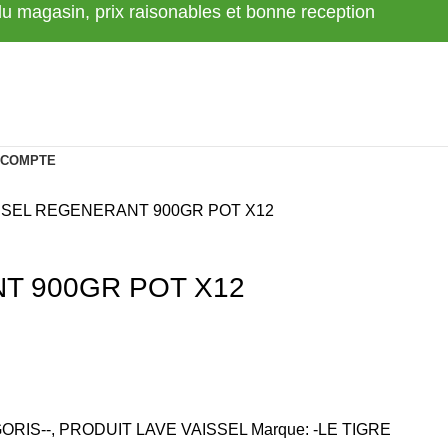
 du magasin, prix raisonables et bonne reception
 COMPTE
 SEL REGENERANT 900GR POT X12
T 900GR POT X12
ORIS--
,
PRODUIT LAVE VAISSEL
Marque:
-LE TIGRE