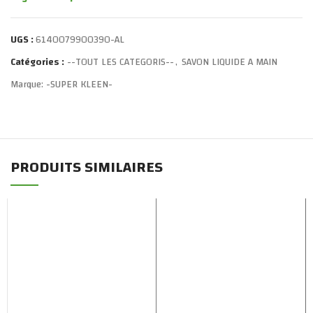
UGS :
6140079900390-AL
Catégories :
--TOUT LES CATEGORIS--
,
SAVON LIQUIDE A MAIN
Marque:
-SUPER KLEEN-
PRODUITS SIMILAIRES