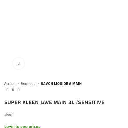
Click to enlarge
Accueil
Boutique
SAVON LIQUIDE A MAIN
SUPER KLEEN LAVE MAIN 3L /SENSITIVE
alger
Login to see prices