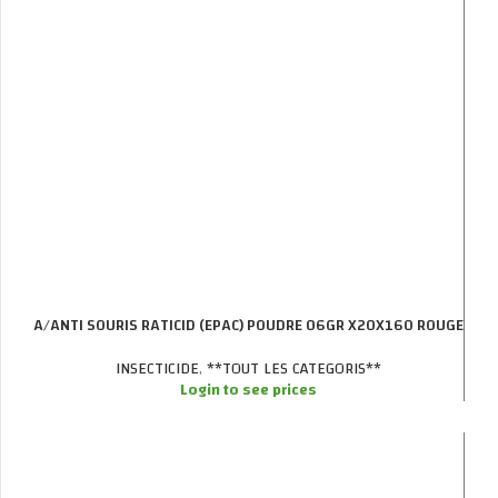
A/ANTI SOURIS RATICID (EPAC) POUDRE 06GR X20X160 ROUGE
INSECTICIDE
,
**TOUT LES CATEGORIS**
Login to see prices