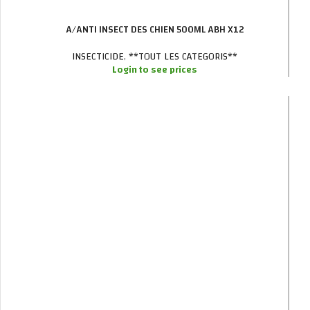
A/ANTI INSECT DES CHIEN 500ML ABH X12
INSECTICIDE
,
**TOUT LES CATEGORIS**
Login to see prices