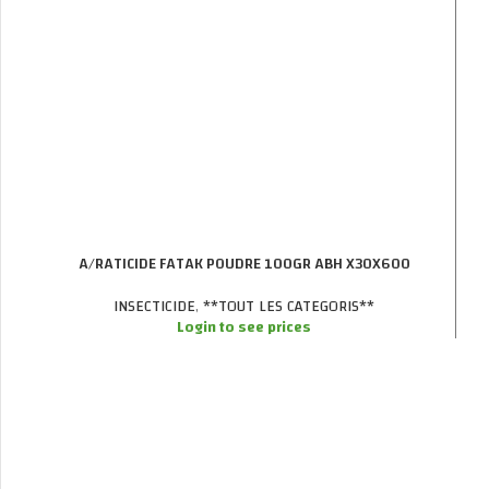
A/RATICIDE FATAK POUDRE 100GR ABH X30X600
INSECTICIDE
,
**TOUT LES CATEGORIS**
Login to see prices