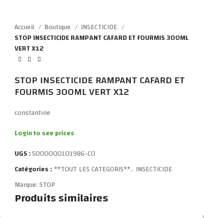
Click to enlarge
Accueil
Boutique
INSECTICIDE
STOP INSECTICIDE RAMPANT CAFARD ET FOURMIS 300ML
VERT X12
STOP INSECTICIDE RAMPANT CAFARD ET
FOURMIS 300ML VERT X12
constantine
Login to see prices
UGS :
5000000101986-CO
Catégories :
**TOUT LES CATEGORIS**
,
INSECTICIDE
Marque:
STOP
Produits similaires