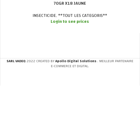
70GR X18 JAUNE
INSECTICIDE
,
**TOUT LES CATEGORIS**
Login to see prices
SARL VADEQ
2022 CREATED BY
Apollo Digital Solutions
. MEILLEUR PARTENAIRE
E-COMMERCE ET DIGITAL.