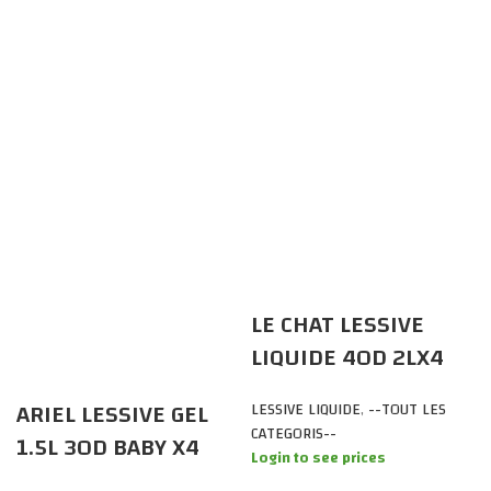
LE CHAT LESSIVE
LIQUIDE 40D 2LX4
MARSILLE
ARIEL LESSIVE GEL
LESSIVE LIQUIDE
,
--TOUT LES
CATEGORIS--
1.5L 30D BABY X4
Login to see prices