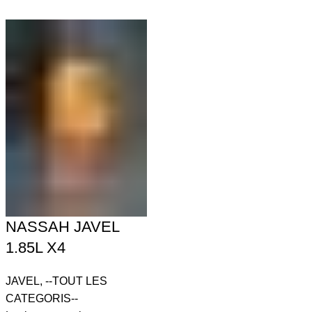
NASSAH JAVEL
1.85L X4
JAVEL
,
--TOUT LES
CATEGORIS--