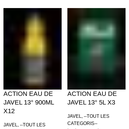
ACTION EAU DE
ACTION EAU DE
JAVEL 13° 900ML
JAVEL 13° 5L X3
X12
JAVEL
,
--TOUT LES
CATEGORIS--
JAVEL
,
--TOUT LES