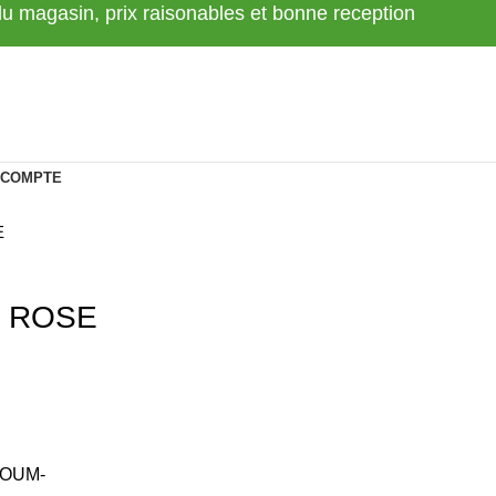
 du magasin, prix raisonables et bonne reception
 COMPTE
E
/ ROSE
HOUM-