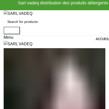
Sarl vadeq distribution des produits détergents
Search
Menu
ACCUEI