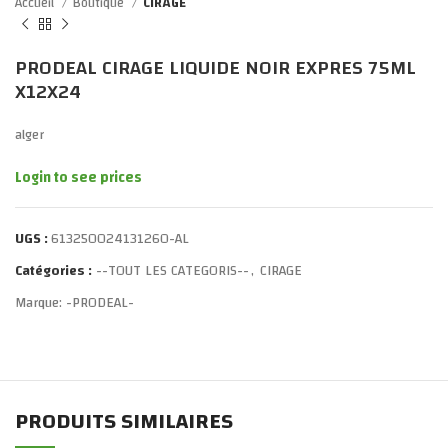
Accueil
Boutique
CIRAGE
PRODEAL CIRAGE LIQUIDE NOIR EXPRES 75ML
X12X24
alger
Login to see prices
UGS :
613250024131260-AL
Catégories :
--TOUT LES CATEGORIS--
,
CIRAGE
Marque:
-PRODEAL-
PRODUITS SIMILAIRES