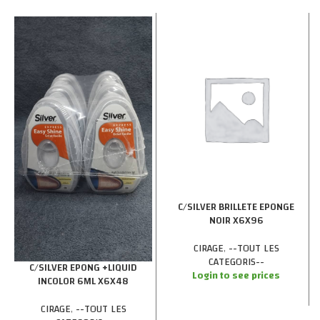
C/SILVER BRILLETE EPONGE
NOIR X6X96
CIRAGE
,
--TOUT LES
CATEGORIS--
C/SILVER EPONG +LIQUID
Login to see prices
INCOLOR 6ML X6X48
CIRAGE
,
--TOUT LES